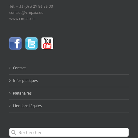
Tél. + 33 (0) 3 29 86 55 00
contact@cmpaix.eu
www.cmpaix.eu
Contact
Infos pratiques
Partenaires
Mentions légales
Rechercher: