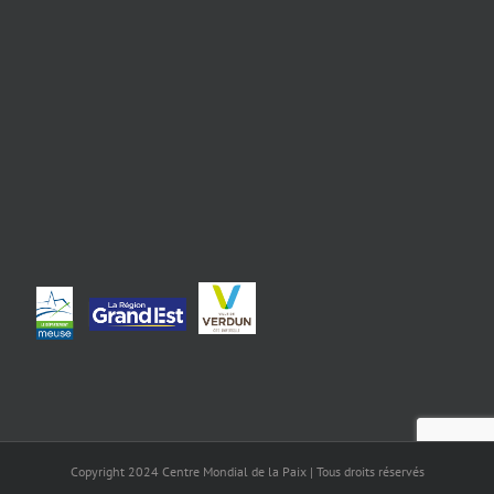
Copyright 2024 Centre Mondial de la Paix | Tous droits réservés