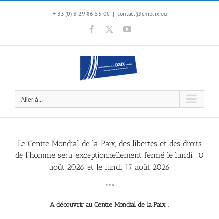
Passer
au
+ 33 (0) 3 29 86 55 00
|
contact@cmpaix.eu
contenu
Facebook
X
YouTube
Aller à...
Le Centre Mondial de la Paix, des libertés et des droits
de l’homme sera exceptionnellement fermé le lundi 10
août 2026 et le lundi 17 août 2026
***
A découvrir au Centre Mondial de la Paix
: