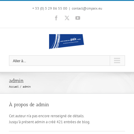
Passer
au
+ 33 (0) 3 29 86 55 00
|
contact@cmpaix.eu
contenu
Facebook
X
YouTube
Aller à...
admin
Accueil
admin
À propos de
admin
Cet auteur n'a pas encore renseigné de détails.
Jusqu'à présent admin a créé 421 entrées de blog.