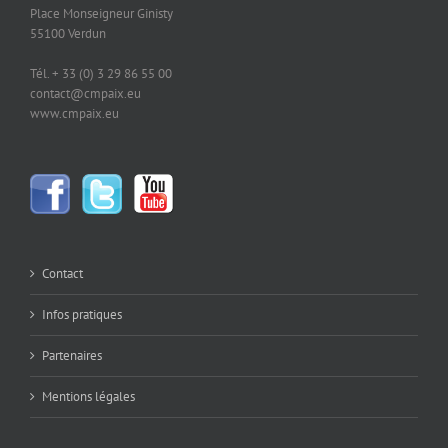
Place Monseigneur Ginisty
55100 Verdun
Tél. + 33 (0) 3 29 86 55 00
contact@cmpaix.eu
www.cmpaix.eu
Contact
Infos pratiques
Partenaires
Mentions légales