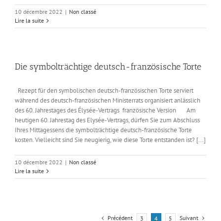
10 décembre 2022
|
Non classé
Lire la suite
Die symbolträchtige deutsch-französische Torte
Rezept für den symbolischen deutsch-französischen Torte serviert
während des deutsch-französischen Ministerrats organisiert anlässlich
des 60. Jahrestages des Élysée-Vertrags französische Version Am
heutigen 60. Jahrestag des Elysée-Vertrags, dürfen Sie zum Abschluss
Ihres Mittagessens die symbolträchtige deutsch-französische Torte
kosten. Vielleicht sind Sie neugierig, wie diese Torte entstanden ist? [...]
10 décembre 2022
|
Non classé
Lire la suite
Précédent
Suivant
3
4
5