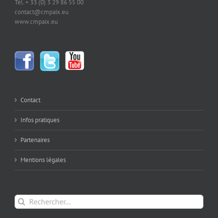
Tél. + 33 (0) 3 29 86 55 00
contact@cmpaix.eu
www.cmpaix.eu
Contact
Infos pratiques
Partenaires
Mentions légales
Rechercher: