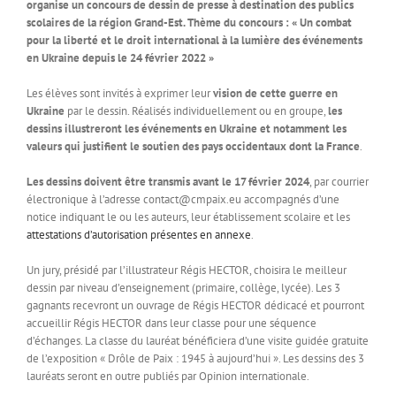
organise un concours de dessin de presse à destination des publics
scolaires de la région Grand-Est. Thème du concours : « Un combat
pour la liberté et le droit international à la lumière des événements
en Ukraine depuis le 24 février 2022 »
Les élèves sont invités à exprimer leur
vision de cette guerre en
Ukraine
par le dessin. Réalisés individuellement ou en groupe,
les
dessins illustreront les événements en Ukraine et notamment les
valeurs qui justifient le soutien des pays occidentaux dont la France
.
Les dessins doivent être transmis avant le 17 février 2024
, par courrier
électronique à l’adresse contact@cmpaix.eu accompagnés d’une
notice indiquant le ou les auteurs, leur établissement scolaire et les
attestations d’autorisation présentes en annexe
.
Un jury, présidé par l’illustrateur Régis HECTOR, choisira le meilleur
dessin par niveau d’enseignement (primaire, collège, lycée). Les 3
gagnants recevront un ouvrage de Régis HECTOR dédicacé et pourront
accueillir Régis HECTOR dans leur classe pour une séquence
d’échanges. La classe du lauréat bénéficiera d’une visite guidée gratuite
de l’exposition « Drôle de Paix : 1945 à aujourd’hui ». Les dessins des 3
lauréats seront en outre publiés par Opinion internationale.