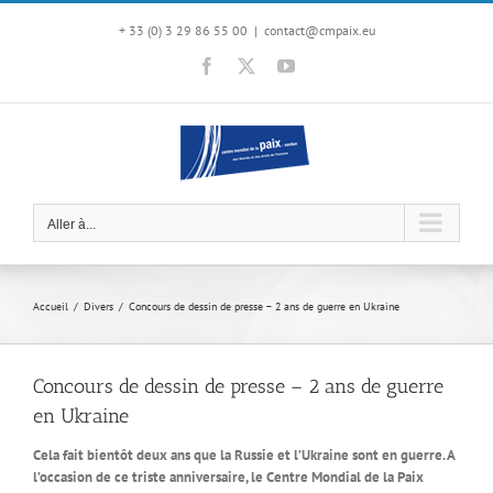
Passer
au
+ 33 (0) 3 29 86 55 00
|
contact@cmpaix.eu
contenu
Facebook
X
YouTube
Aller à...
Accueil
Divers
Concours de dessin de presse – 2 ans de guerre en Ukraine
Concours de dessin de presse – 2 ans de guerre
en Ukraine
Cela fait bientôt deux ans que la Russie et l’Ukraine sont en guerre. A
l’occasion de ce triste anniversaire, le Centre Mondial de la Paix