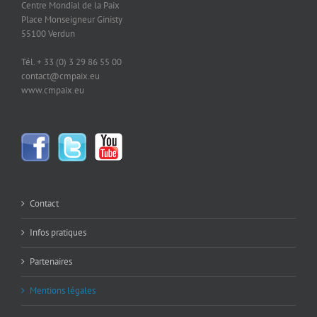
Centre Mondial de la Paix
Place Monseigneur Ginisty
55100 Verdun
Tél. + 33 (0) 3 29 86 55 00
contact@cmpaix.eu
www.cmpaix.eu
Contact
Infos pratiques
Partenaires
Mentions légales