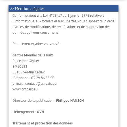
>> Mentions légales
Conformément à la Loi N°78-17 du 6 janvier 1978 relative à
l’informatique, aux fichiers et aux libertés, vous disposez d’un droit
d’accès, de modifications, de rectifications et de suppression des
données qui vous concernent.
Pour l’exercer, adressez-vous à :
Centre Mondial de la Paix
Place Mgr Ginisty
BP 10183
55105 Verdun Cedex
téléphone : 03 29 86 55 00
e-mail : contact@cmpaix.eu
www.cmpaix.eu
Directeur de la publication :
Philippe HANSCH
Hébergement :
OVH
Traitement et protection des données