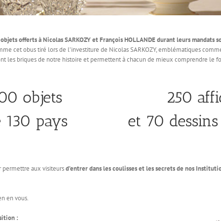
0 objets offerts à Nicolas SARKOZY et François HOLLANDE durant leurs mandats so
mme cet obus tiré lors de l’investiture de Nicolas SARKOZY, emblématiques comme
 sont les briques de notre histoire et permettent à chacun de mieux comprendre le 
00 objets
250 affi
e 130 pays
et 70 dessins
 permettre aux visiteurs
d’entrer dans les coulisses et les secrets de nos Institut
en en vous.
ition :