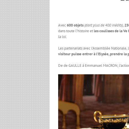
Avec
600 objets
(dont plus de 400 inédits)
,
25
dans toute l’histoire et
les coulisses de la Ve
la loi.
Les partenariats avec l’Assemblée Nationale, 
visiteur puisse entrer à l’Elysée, prendre la
De de GAULLE à Emmanuel MACRON, l’action et 