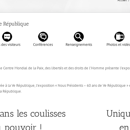
Accueil
Ve République
 des visiteurs
Conférences
Renseignements
Photos et vidé
 le Centre Mondial de la Paix, des libertés et des droits de l’Homme présente l’ex
ée à la Ve République, l’exposition « Nous Présidents – 60 ans de Ve République » 
a République.
ans les coulisses
Uniqu
 pouvoir !
en