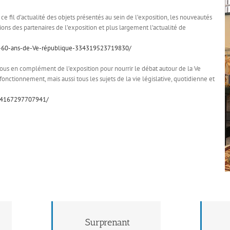
e fil d’actualité des objets présentés au sein de l’exposition, les nouveautés
tions des partenaires de l’exposition et plus largement l’actualité de
s-60-ans-de-Ve-république-334319523719830/
tous en complément de l’exposition pour nourrir le débat autour de la Ve
fonctionnement, mais aussi tous les sujets de la vie législative, quotidienne et
394167297707941/
Surprenant