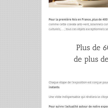
Pour la première fois en France, plus de 40
comme cette cravate anti-vent, solennels co
culturels, … ; tous ces objets exceptionnels
Plus de 6
de plus d
Chaque étape de l’exposition est conçue pour
instants
.
Une visite indispensable qui révélera le citoy
Pour suivre l’actualité autour de notre expos