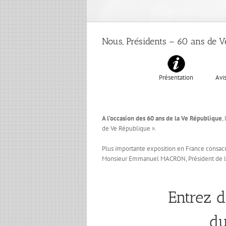
Nous, Présidents – 60 ans de 
Présentation
Avis
A l’occasion des 60 ans de la Ve République
,
de Ve République ».
Plus importante exposition en France consacr
Monsieur Emmanuel MACRON, Président de l
Entrez d
du