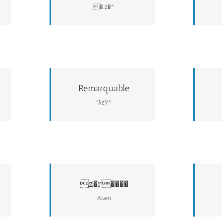
�.z�^
Remarquable
"ƛzY^
z�r����
Alain