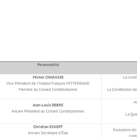
Personnalité
Michel CHARASSE
La cons
Vice-Président de l’Institut François MITTERRAND
Membre du Conseil Constitutionnel
La Constitution de
Au
Jean-Louis DEBRE
Ancien Président du Conseil Constitutionnel
La Ques
Christian ECKERT
Evolutions réc
Ancien Secrétaire d’État
cont