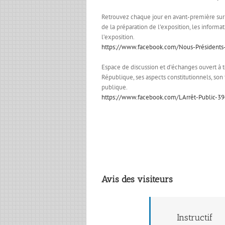
Retrouvez chaque jour en avant-première sur c
de la préparation de l’exposition, les informa
l’exposition.
https://www.facebook.com/Nous-Président
Espace de discussion et d’échanges ouvert à 
République, ses aspects constitutionnels, son 
publique.
https://www.facebook.com/LArrêt-Public-
Avis des visiteurs
Instructif