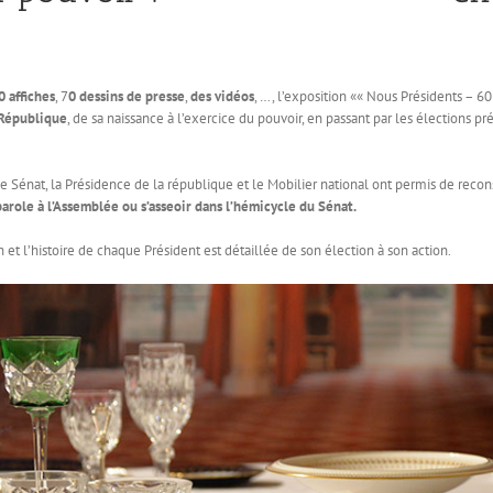
0 affiches
, 7
0 dessins de presse
,
des vidéos
, …, l’exposition «« Nous Présidents – 60
 République
, de sa naissance à l’exercice du pouvoir, en passant par les élections p
le Sénat, la Présidence de la république et le Mobilier national ont permis de reco
 parole à l’Assemblée ou s’asseoir dans l’hémicycle du Sénat.
l’histoire de chaque Président est détaillée de son élection à son action.