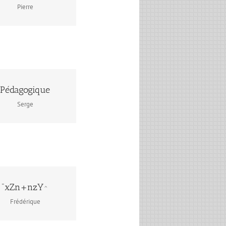
Pierre
Pédagogique
Serge
"xZn+nzY^
Frédérique