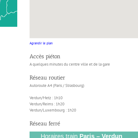
Agrandir le plan
Accès piéton
A quelques minutes du centre ville et de la gare
Réseau routier
Autoroute A4 (Paris / Strasbourg)
Verdun/Metz : 1h10
Verdun/Reims : 1h20
Verdun/Luxembourg : 1h20
Réseau ferré
Horaires train
Paris – Verdun