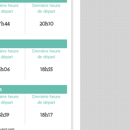
ère heure
Dernière heure
 départ
de départ
7h44
20h10
ère heure
Dernière heure
 départ
de départ
6h06
18h55
n
ère heure
Dernière heure
 départ
de départ
6h59
18h17
s-sncf.com)