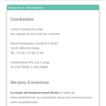
Horaires et informations
Coordonnées
Centre Mondial de la Paix
des Libertés et des Droits de l’Homme
Place Monseigneur Ginisty B.P. 10183
55105 VERDUN Cedex
Tél. +33 (0) 3 29 86 55 00
Coordonnées GPS (Lat x Long) :
49.158779000, 5.380270000
Horaires d’ouverture
Le musée est temporairement fermé
en raison du
renouvellement de nos expositions. Nous vous remercions pour
votre compréhension.