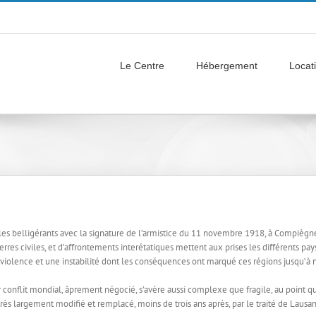
Le Centre
Hébergement
Locati
les belligérants avec la signature de l’armistice du 11 novembre 1918, à Compiègne, 
rres civiles, et d’affrontements interétatiques mettent aux prises les différents pa
 violence et une instabilité dont les conséquences ont marqué ces régions jusqu’à n
conflit mondial, âprement négocié, s’avère aussi complexe que fragile, au point que,
 très largement modifié et remplacé, moins de trois ans après, par le traité de Lausan