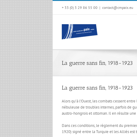
Passer
+ 33 (0) 3 29 86 55 00
|
contact@cmpaix.eu
au
contenu
La guerre sans fin, 1918-1923
La guerre sans fin, 1918-1923
Alors qu’à l’Ouest, les combats cessent entre 
nébuleuse de troubles internes, parfois de gue
austro-hongrois et ottoman. Il en résulte une
Dans ces conditions, le règlement du premier 
1920) signé entre la Turquie et les Alliés est