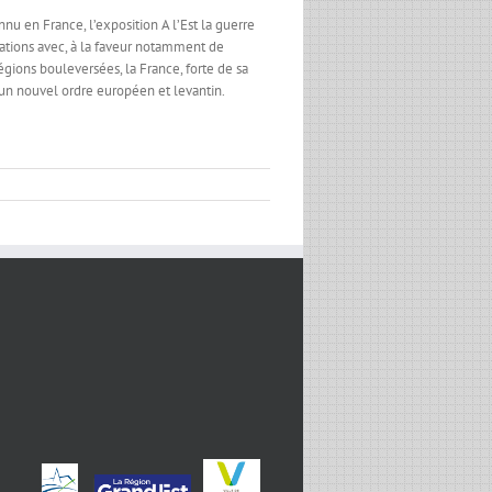
nu en France, l’exposition A l’Est la guerre
nations avec, à la faveur notamment de
égions bouleversées, la France, forte de sa
e un nouvel ordre européen et levantin.