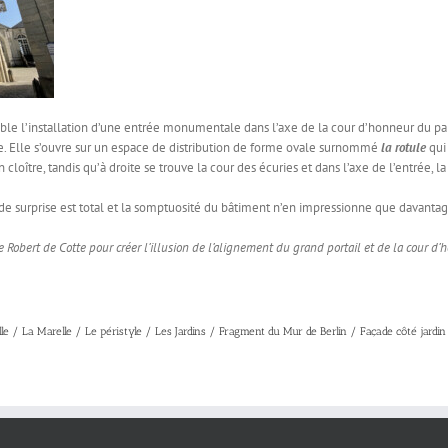
ble l’installation d’une entrée monumentale dans l’axe de la cour d’honneur du pal
rue. Elle s’ouvre sur un espace de distribution de forme ovale surnommé
la rotule
qui
cloître, tandis qu’à droite se trouve la cour des écuries et dans l’axe de l’entrée, l
et de surprise est total et la somptuosité du bâtiment n’en impressionne que davantag
te Robert de Cotte pour créer l’illusion de l’alignement du grand portail et de la cour d
le
/
La Marelle
/
Le péristyle
/
Les Jardins
/
Fragment du Mur de Berlin
/
Façade côté jardin