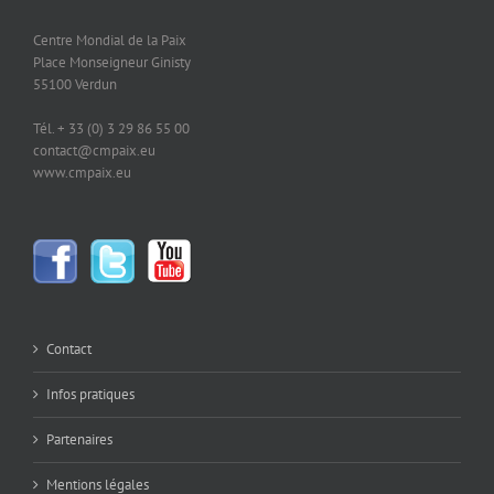
Centre Mondial de la Paix
Place Monseigneur Ginisty
55100 Verdun
Tél. + 33 (0) 3 29 86 55 00
contact@cmpaix.eu
www.cmpaix.eu
Contact
Infos pratiques
Partenaires
Mentions légales