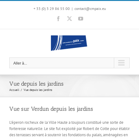
Passer
au
+ 33 (0) 3 29 86 55 00
|
contact@cmpaix.eu
contenu
Facebook
X
YouTube
Aller à...
Vue depuis les jardins
Accueil
Vue depuis les jardins
Vue sur Verdun depuis les jardins
L’éperon rocheux de la Ville Haute a toujours constitué une sorte de
forteresse naturelle. Le site fut exploité par Robert de Cotte pour établir
des terrasses servant à soutenir les fondations du palais, aménagées en